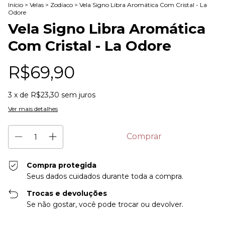
Início
>
Velas
>
Zodíaco
>
Vela Signo Libra Aromática Com Cristal - La
Odore
Vela Signo Libra Aromática
Com Cristal - La Odore
R$69,90
3
x de
R$23,30
sem juros
Ver mais detalhes
Compra protegida
Seus dados cuidados durante toda a compra.
Trocas e devoluções
Se não gostar, você pode trocar ou devolver.