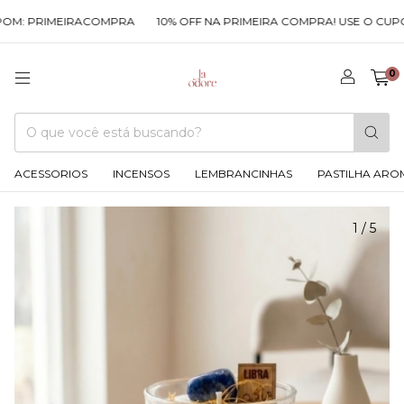
M: PRIMEIRACOMPRA
10% OFF NA PRIMEIRA COMPRA! USE O CUPOM
0
ACESSORIOS
INCENSOS
LEMBRANCINHAS
PASTILHA ARO
1
/
5