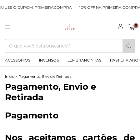
E O CUPOM: PRIMEIRACOMPRA
10% OFF NA PRIMEIRA COMPRA! USE
0
ACESSORIOS
INCENSOS
LEMBRANCINHAS
PASTILHA ARO
Início
>
Pagamento, Envio e Retirada
Pagamento, Envio e
Retirada
Pagamento
Nos aceitamos cartões de