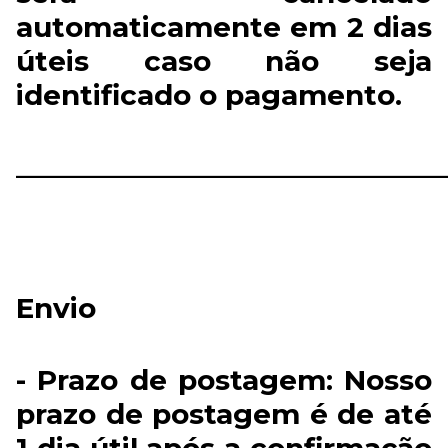
automaticamente em 2 dias
úteis caso não seja
identificado o pagamento.
______________________________
Envio
- Prazo de postagem: Nosso
prazo de postagem é de até
1 dia útil após a confirmação