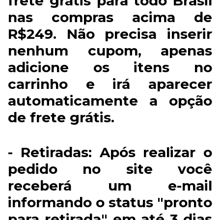
frete grátis para todo Brasil
nas compras acima de
R$249. Não precisa inserir
nenhum cupom, apenas
adicione os itens no
carrinho e irá aparecer
automaticamente a opção
de frete grátis.
- Retiradas: Após realizar o
pedido no site você
receberá um e-mail
informando o status "pronto
para retirada" em até 3 dias