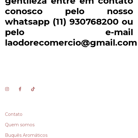
gentileza entre em contato
conosco pelo nosso
whatsapp (11) 930768200 ou
pelo e-mail
laodorecomercio@gmail.com
Contato
Quem somos
Buquês Aromáticos