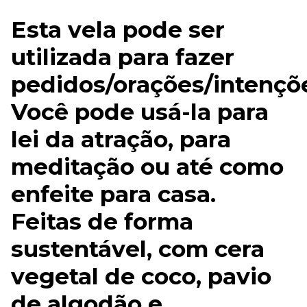
Esta vela pode ser
utilizada para fazer
pedidos/orações/intençõ
Você pode usá-la para
lei da atração, para
meditação ou até como
enfeite para casa.
Feitas de forma
sustentável, com cera
vegetal de coco, pavio
de algodão e