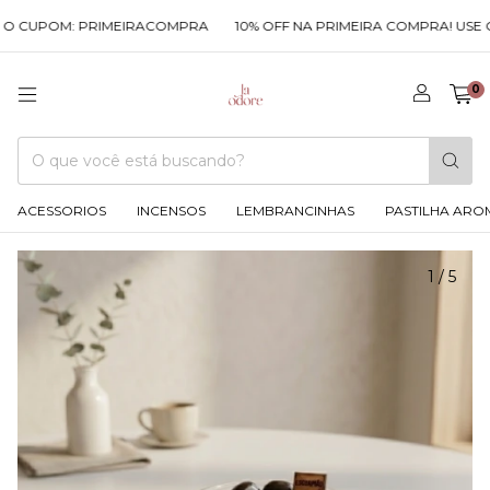
CUPOM: PRIMEIRACOMPRA
10% OFF NA PRIMEIRA COMPRA! USE O C
0
ACESSORIOS
INCENSOS
LEMBRANCINHAS
PASTILHA ARO
1
/
5