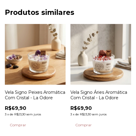
Produtos similares
Vela Signo Peixes Aromática
Vela Signo Áries Aromática
Com Cristal - La Odore
Com Cristal - La Odore
R$69,90
R$69,90
3
x
de
R$23,30
sem juros
3
x
de
R$23,30
sem juros