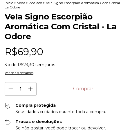
Início
>
Velas
>
Zodíaco
>
Vela Signo Escorpião Aromática Com Cristal -
La Odore
Vela Signo Escorpião
Aromática Com Cristal - La
Odore
R$69,90
3
x de
R$23,30
sem juros
Ver mais detalhes
Compra protegida
Seus dados cuidados durante toda a compra.
Trocas e devoluções
Se não gostar, você pode trocar ou devolver.