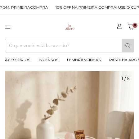
OM: PRIMEIRACOMPRA
10% OFF NA PRIMEIRA COMPRA! USE O CUPO
0
ACESSORIOS
INCENSOS
LEMBRANCINHAS
PASTILHA ARO
1
/
5