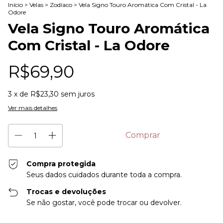
Início
>
Velas
>
Zodíaco
>
Vela Signo Touro Aromática Com Cristal - La
Odore
Vela Signo Touro Aromática
Com Cristal - La Odore
R$69,90
3
x de
R$23,30
sem juros
Ver mais detalhes
Compra protegida
Seus dados cuidados durante toda a compra.
Trocas e devoluções
Se não gostar, você pode trocar ou devolver.