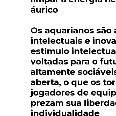
áurico
Os aquarianos são 
intelectuais e inov
estímulo intelectual
voltadas para o fu
altamente sociávei
aberta, o que os to
jogadores de equi
prezam sua liberda
individualidade