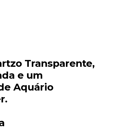
rtzo Transparente,
ada e um
de Aquário
r.
ta