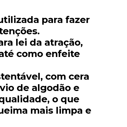
utilizada para fazer
tenções.
ra lei da atração,
até como enfeite
stentável, com cera
avio de algodão e
 qualidade, o que
ueima mais limpa e