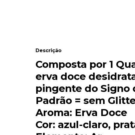
Descrição
Composta por 1 Qua
erva doce desidrat
pingente do Signo 
Padrão = sem Glitte
Aroma: Erva Doce
Cor: azul-claro, pra