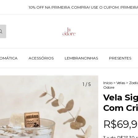
10% OFF NA PRIMEIRA COMPRA! USE O CUPOM: PRIMEIRACOMPR
ROMÁTICA
ACESSÓRIOS
LEMBRANCINHAS
PRESENTES
Início
>
Velas
>
Zodí
1
/
5
Odore
Vela Si
Com Cri
R$69,