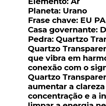
Elemento: Ar
Planeta: Urano
Frase chave: EU P
Casa governante: 
Pedra: Quartzo Tra
Quartzo Transparen
que vibra em harmo
conexão com o sign
Quartzo Transparen
aumentar a clareza
concentração e a in
limpar a energia n