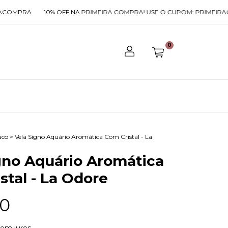
A
10% OFF NA PRIMEIRA COMPRA! USE O CUPOM: PRIMEIRACOMPR
0
aco
>
Vela Signo Aquário Aromática Com Cristal - La
gno Aquário Aromática
stal - La Odore
90