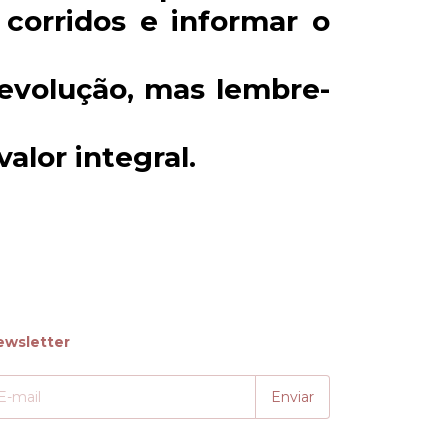
corridos e informar o
devolução, mas lembre-
alor integral.
ewsletter