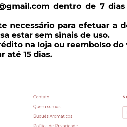
o@gmail.com
dentro de 7 dias 
te necessário para efetuar a 
sa estar sem sinais de uso.
édito na loja ou reembolso do v
 até 15 dias.
Contato
N
Quem somos
Buquês Aromáticos
Política de Privacidade