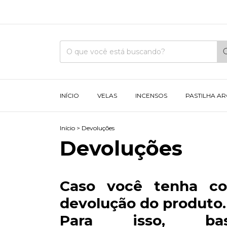
INÍCIO
VELAS
INCENSOS
PASTILHA A
Início
>
Devoluções
Devoluções
Caso você tenha co
devolução do produto.
Para isso, b