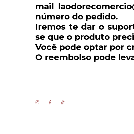
mail
laodorecomerci
número do pedido.
Iremos te dar o supor
se que o produto preci
Você pode optar por cr
O reembolso pode levar