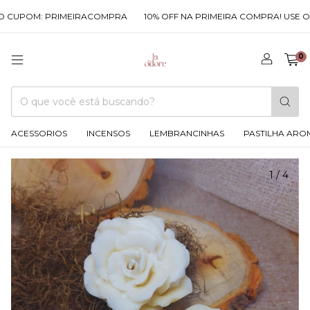
 CUPOM: PRIMEIRACOMPRA
10% OFF NA PRIMEIRA COMPRA! USE O 
0
ACESSORIOS
INCENSOS
LEMBRANCINHAS
PASTILHA ARO
1
/
4