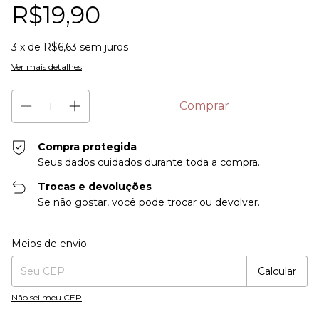
R$19,90
3
x de
R$6,63
sem juros
Ver mais detalhes
Compra protegida
Seus dados cuidados durante toda a compra.
Trocas e devoluções
Se não gostar, você pode trocar ou devolver.
Entregas para o CEP:
Alterar CEP
Meios de envio
Calcular
Não sei meu CEP