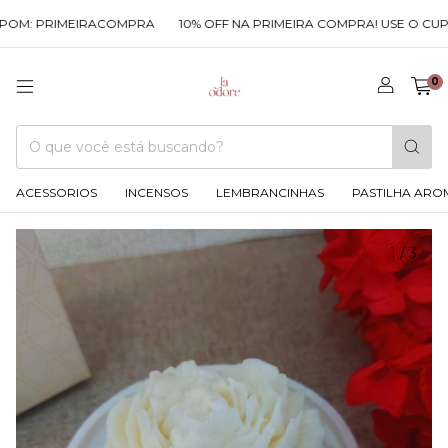
OM: PRIMEIRACOMPRA
10% OFF NA PRIMEIRA COMPRA! USE O CUPO
0
ACESSORIOS
INCENSOS
LEMBRANCINHAS
PASTILHA ARO
1
/
3