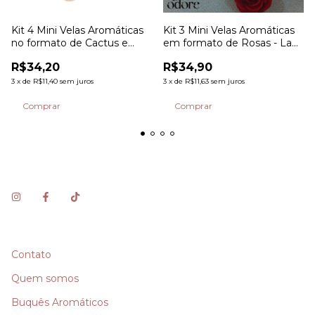
Kit 4 Mini Velas Aromáticas
Kit 3 Mini Velas Aromáticas
no formato de Cactus e
em formato de Rosas - La
Suculenta - La Odore
Odore
R$34,20
R$34,90
3
x
de
R$11,40
sem juros
3
x
de
R$11,63
sem juros
Contato
Quem somos
Buquês Aromáticos