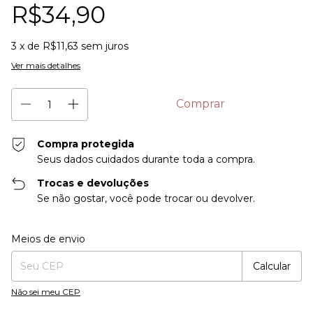
R$34,90
3
x de
R$11,63
sem juros
Ver mais detalhes
Compra protegida
Seus dados cuidados durante toda a compra.
Trocas e devoluções
Se não gostar, você pode trocar ou devolver.
Entregas para o CEP:
Alterar CEP
Meios de envio
Calcular
Não sei meu CEP