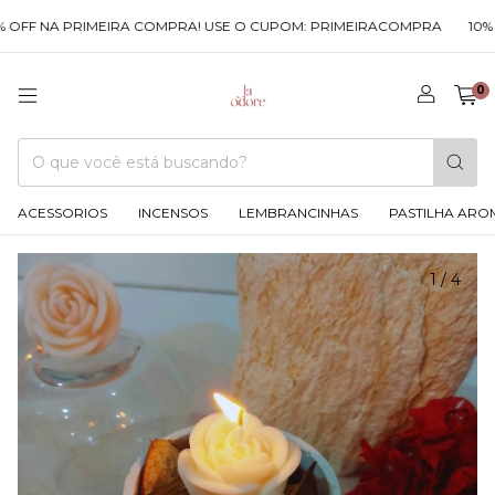
OFF NA PRIMEIRA COMPRA! USE O CUPOM: PRIMEIRACOMPRA
10% O
0
ACESSORIOS
INCENSOS
LEMBRANCINHAS
PASTILHA ARO
1
/
4