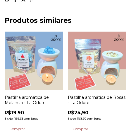
Produtos similares
Pastilha aromática de
Pastilha aromática de Rosas
Melancia - La Odore
- La Odore
R$19,90
R$24,90
3
x
de
R$6,63
sem juros
3
x
de
R$8,30
sem juros