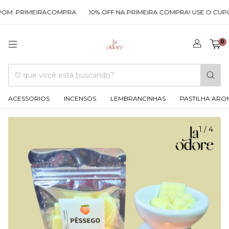
M: PRIMEIRACOMPRA
10% OFF NA PRIMEIRA COMPRA! USE O CUPOM
0
ACESSORIOS
INCENSOS
LEMBRANCINHAS
PASTILHA ARO
1
/
4