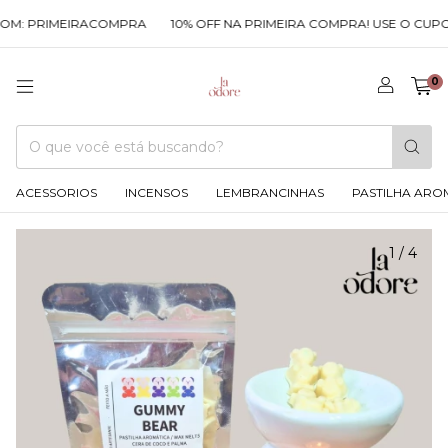
M: PRIMEIRACOMPRA
10% OFF NA PRIMEIRA COMPRA! USE O CUPOM
0
ACESSORIOS
INCENSOS
LEMBRANCINHAS
PASTILHA ARO
1
/
4