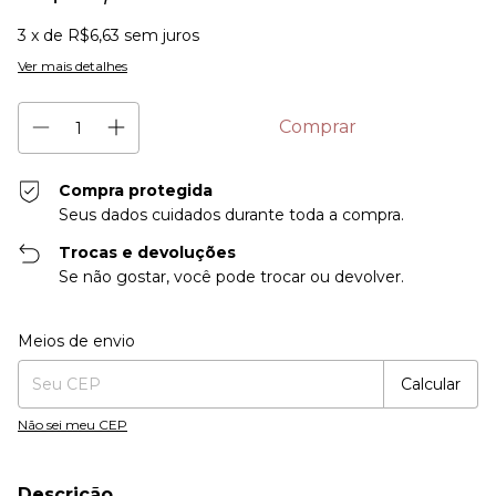
3
x de
R$6,63
sem juros
Ver mais detalhes
Compra protegida
Seus dados cuidados durante toda a compra.
Trocas e devoluções
Se não gostar, você pode trocar ou devolver.
Entregas para o CEP:
Alterar CEP
Meios de envio
Calcular
Não sei meu CEP
Descrição