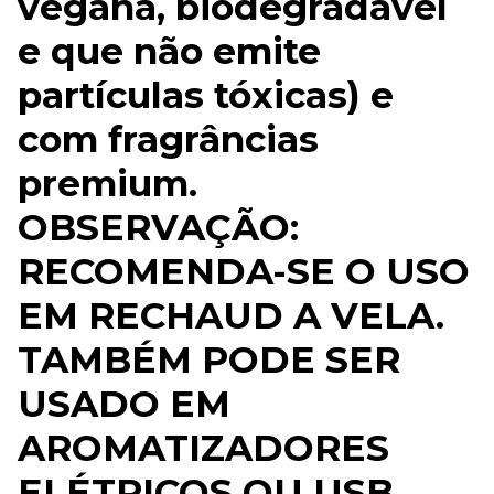
vegana, biodegradável
e que não emite
partículas tóxicas) e
com fragrâncias
premium.
OBSERVAÇÃO:
RECOMENDA-SE O USO
EM RECHAUD A VELA.
TAMBÉM PODE SER
USADO EM
AROMATIZADORES
ELÉTRICOS OU USB,