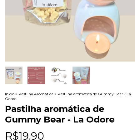
Início
>
Pastilha Aromática
>
Pastilha aromática de Gummy Bear - La
Odore
Pastilha aromática de
Gummy Bear - La Odore
R$19,90