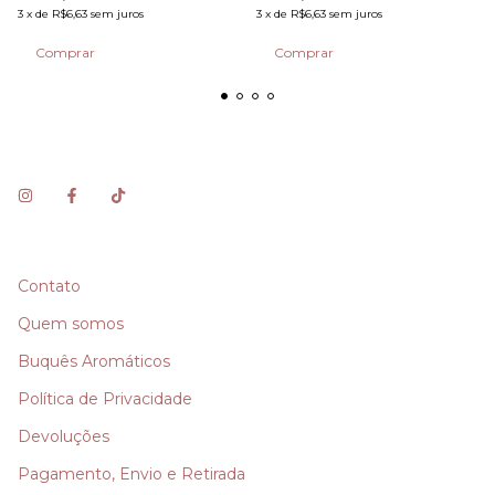
3
x
de
R$6,63
sem juros
3
x
de
R$6,63
sem juros
Contato
Quem somos
Buquês Aromáticos
Política de Privacidade
Devoluções
Pagamento, Envio e Retirada