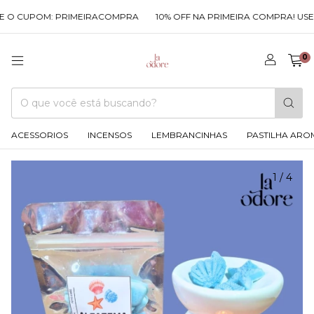
O CUPOM: PRIMEIRACOMPRA
10% OFF NA PRIMEIRA COMPRA! USE O
0
ACESSORIOS
INCENSOS
LEMBRANCINHAS
PASTILHA ARO
1
/
4