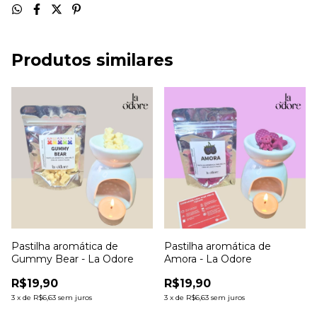
Produtos similares
Pastilha aromática de
Pastilha aromática de
Gummy Bear - La Odore
Amora - La Odore
R$19,90
R$19,90
3
x
de
R$6,63
sem juros
3
x
de
R$6,63
sem juros