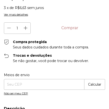
3
x de
R$6,63
sem juros
Ver mais detalhes
Compra protegida
Seus dados cuidados durante toda a compra.
Trocas e devoluções
Se não gostar, você pode trocar ou devolver.
Entregas para o CEP:
Alterar CEP
Meios de envio
Calcular
Não sei meu CEP
Descrição