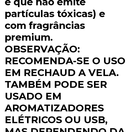
e que não emite
partículas tóxicas) e
com fragrâncias
premium.
OBSERVAÇÃO:
RECOMENDA-SE O USO
EM RECHAUD A VELA.
TAMBÉM PODE SER
USADO EM
AROMATIZADORES
ELÉTRICOS OU USB,
MAS DEPENDENDO DA