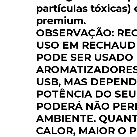
partículas tóxicas)
premium.
OBSERVAÇÃO: RE
USO EM RECHAUD
PODE SER USADO
AROMATIZADORES
USB, MAS DEPEN
POTÊNCIA DO SEU
PODERÁ NÃO PER
AMBIENTE. QUANT
CALOR, MAIOR O 