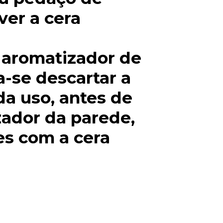
ver a cera
r aromatizador de
-se descartar a
da uso, antes de
ador da parede,
es com a cera