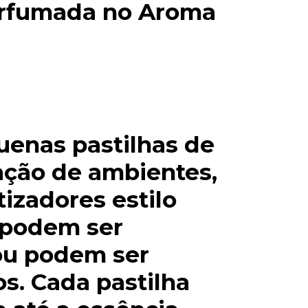
perfumada no Aroma
uenas pastilhas de
ação de ambientes,
izadores estilo
 podem ser
 ou podem ser
s. Cada pastilha