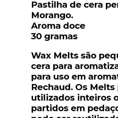
Pastilha de cera 
Morango.
Aroma doce
30 gramas
Wax Melts são peq
cera para aromatiz
para uso em aromat
Rechaud. Os Melts
utilizados inteiros
partidos em pedaço