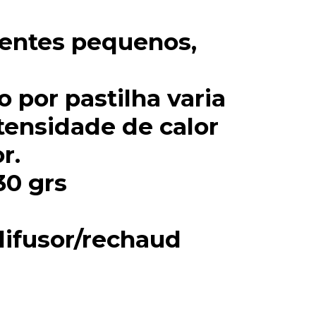
ientes pequenos,
 por pastilha varia
tensidade de calor
r.
30 grs
ifusor/rechaud