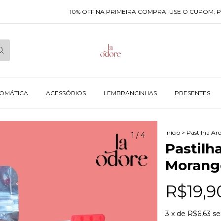
10% OFF NA PRIMEIRA COMPRA! USE O CUPOM: PRIMEIRA
ROMÁTICA
ACESSÓRIOS
LEMBRANCINHAS
PRESENTES
Início
>
Pastilha Ar
1
/
4
Pastilh
Morango
R$19,9
3
x de
R$6,63
se