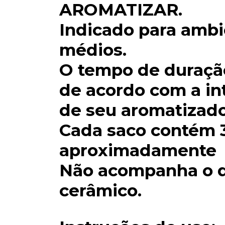
AROMATIZAR.
Indicado para amb
médios.
O tempo de duração
de acordo com a in
de seu aromatizado
Cada saco contém 
aproximadamente
Não acompanha o d
cerâmico.