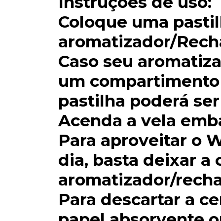
Instruções de uso:
Coloque uma pasti
aromatizador/Rec
Caso seu aromatiz
um compartimento
pastilha poderá se
Acenda a vela emb
Para aproveitar o 
dia, basta deixar a 
aromatizador/rech
Para descartar a cer
papel absorvente 