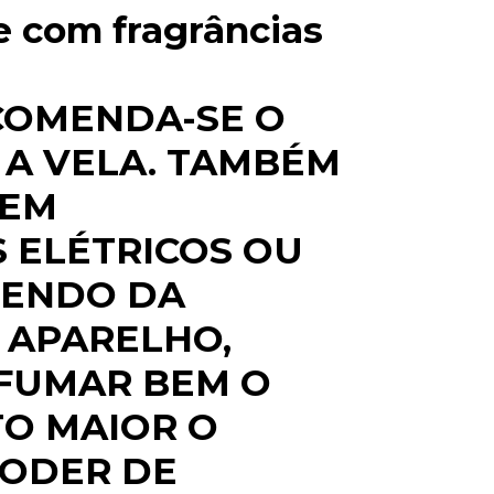
 e com fragrâncias
COMENDA-SE O
 A VELA. TAMBÉM
 EM
 ELÉTRICOS OU
DENDO DA
 APARELHO,
FUMAR BEM O
O MAIOR O
PODER DE