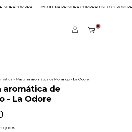
COMPRA
10% OFF NA PRIMEIRA COMPRA! USE O CUPOM: PRIMEIRAC
0
omática
>
Pastilha aromática de Morango - La Odore
a aromática de
 - La Odore
0
m juros