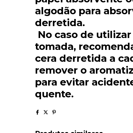
algodão para absor
derretida.
No caso de utiliza
tomada, recomenda
cera derretida a ca
remover o aromatiz
para evitar acident
quente.