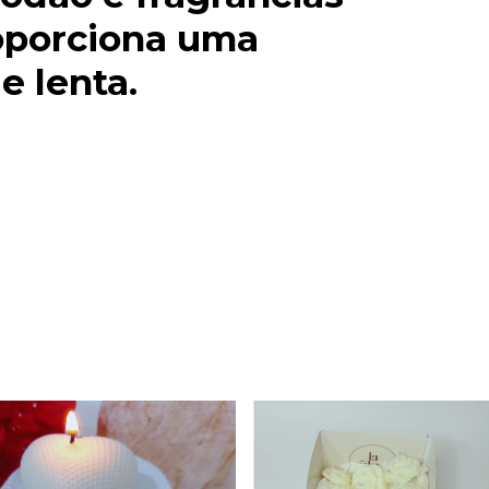
oporciona uma
e lenta.