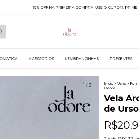
10% OFF NA PRIMEIRA COMPRA! USE O CUPOM: PRIMEIRACO
ROMÁTICA
ACESSÓRIOS
LEMBRANCINHAS
PRESENTES
Início
>
Velas
>
Form
1
/
3
Odore
Vela Ar
de Urso
R$20,