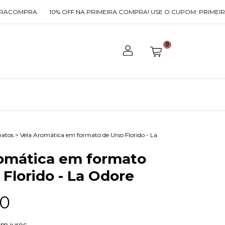
MPRA
10% OFF NA PRIMEIRA COMPRA! USE O CUPOM: PRIMEIRACOM
0
atos
>
Vela Aromática em formato de Urso Florido - La
omática em formato
 Florido - La Odore
90