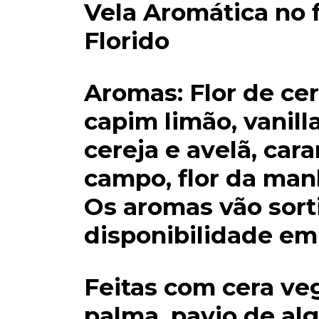
Vela Aromática no 
Florido
Aromas: Flor de cere
capim limão, vanill
cereja e avelã, cara
campo, flor da man
Os aromas vão sort
disponibilidade em
Feitas com cera ve
palma, pavio de al