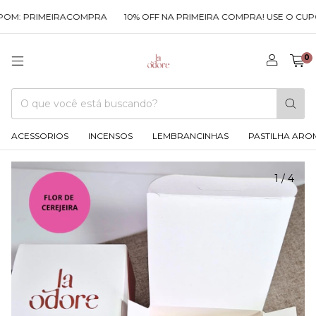
OM: PRIMEIRACOMPRA
10% OFF NA PRIMEIRA COMPRA! USE O CUP
0
ACESSORIOS
INCENSOS
LEMBRANCINHAS
PASTILHA ARO
1
/
4