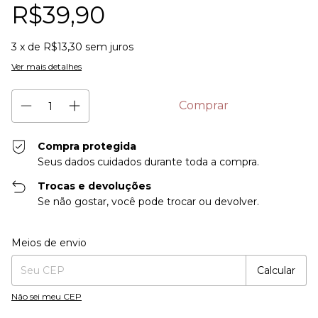
R$39,90
3
x de
R$13,30
sem juros
Ver mais detalhes
Compra protegida
Seus dados cuidados durante toda a compra.
Trocas e devoluções
Se não gostar, você pode trocar ou devolver.
Entregas para o CEP:
Alterar CEP
Meios de envio
Calcular
Não sei meu CEP