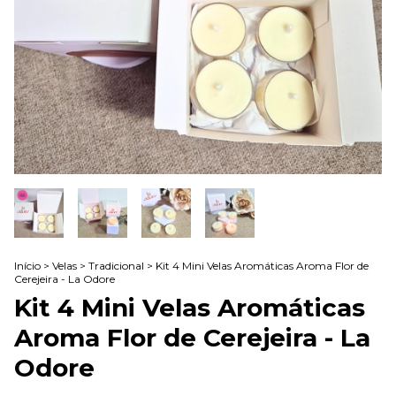
Início
>
Velas
>
Tradicional
>
Kit 4 Mini Velas Aromáticas Aroma Flor de
Cerejeira - La Odore
Kit 4 Mini Velas Aromáticas
Aroma Flor de Cerejeira - La
Odore