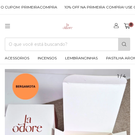
UPOM: PRIMEIRACOMPRA
10% OFF NA PRIMEIRA COMPRA! USE O CU
0
ACESSORIOS
INCENSOS
LEMBRANCINHAS
PASTILHA ARO
1
/
4