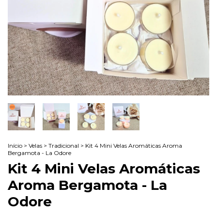
Início
>
Velas
>
Tradicional
>
Kit 4 Mini Velas Aromáticas Aroma
Bergamota - La Odore
Kit 4 Mini Velas Aromáticas
Aroma Bergamota - La
Odore