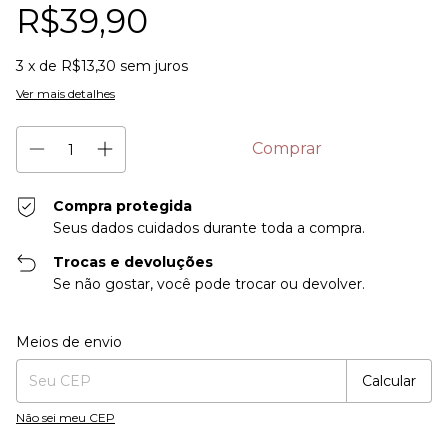
R$39,90
3
x de
R$13,30
sem juros
Ver mais detalhes
Compra protegida
Seus dados cuidados durante toda a compra.
Trocas e devoluções
Se não gostar, você pode trocar ou devolver.
Entregas para o CEP:
Alterar CEP
Meios de envio
Calcular
Não sei meu CEP