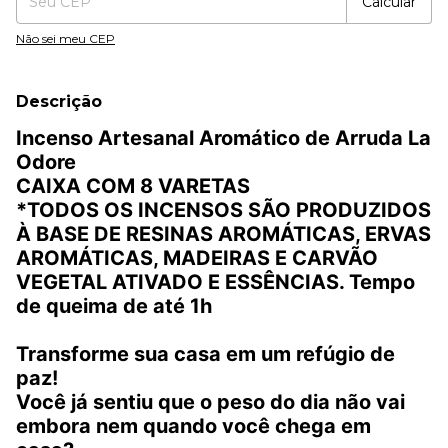
Calcular
Não sei meu CEP
Descrição
Incenso Artesanal Aromático de Arruda La
Odore
CAIXA COM 8 VARETAS
*TODOS OS INCENSOS SÃO PRODUZIDOS
À BASE DE RESINAS AROMÁTICAS, ERVAS
AROMÁTICAS, MADEIRAS E CARVÃO
VEGETAL ATIVADO E ESSÊNCIAS. Tempo
de queima de até 1h
Transforme sua casa em um refúgio de
paz!
Você já sentiu que o peso do dia não vai
embora nem quando você chega em