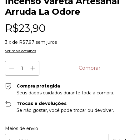
Incenso Vareta Artesanal
Arruda La Odore
R$23,90
3
x de
R$7,97
sem juros
Ver mais detalhes
Compra protegida
Seus dados cuidados durante toda a compra.
Trocas e devoluções
Se não gostar, você pode trocar ou devolver.
Entregas para o CEP:
Alterar CEP
Meios de envio