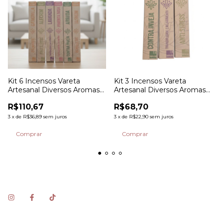
Kit 6 Incensos Vareta
Kit 3 Incensos Vareta
Artesanal Diversos Aromas
Artesanal Diversos Aromas
La Odore
La Odore.
R$110,67
R$68,70
3
x
de
R$36,89
sem juros
3
x
de
R$22,90
sem juros