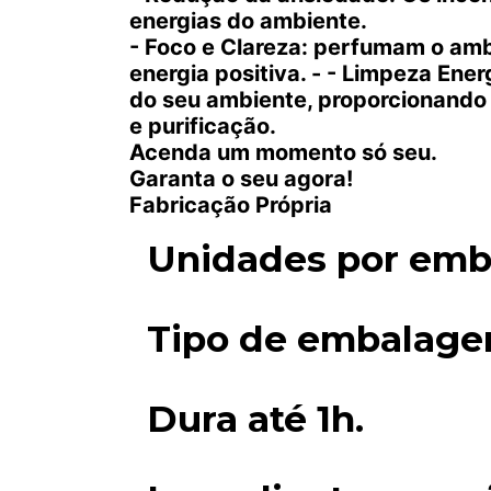
energias do ambiente.
- Foco e Clareza: perfumam o am
energia positiva. - - Limpeza Ener
do seu ambiente, proporcionando 
e purificação.
Acenda um momento só seu.
Garanta o seu agora!
Fabricação Própria
Unidades por emb
Tipo de embalage
Dura até 1h.