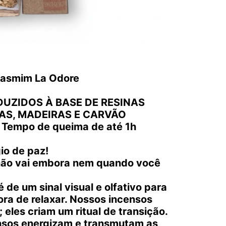
Jasmim La Odore
UZIDOS À BASE DE RESINAS
AS, MADEIRAS E CARVÃO
Tempo de queima de até 1h
io de paz!
 não vai embora nem quando você
 de um sinal visual e olfativo para
ora de relaxar. Nossos incensos
eles criam um ritual de transição.
nsos energizam e transmutam as