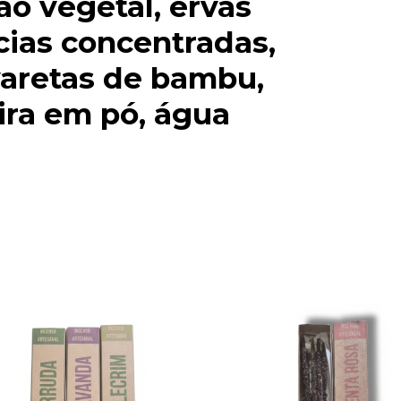
ão vegetal, ervas
cias concentradas,
varetas de bambu,
ira em pó, água