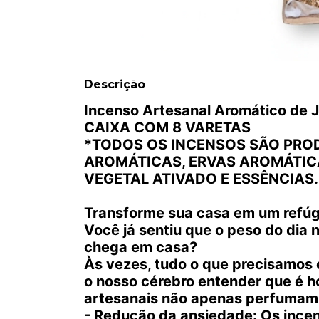
Descrição
Incenso Artesanal Aromático de 
CAIXA COM 8 VARETAS
*TODOS OS INCENSOS SÃO PROD
AROMÁTICAS, ERVAS AROMÁTIC
VEGETAL ATIVADO E ESSÊNCIAS. 
Transforme sua casa em um refúg
Você já sentiu que o peso do dia
chega em casa?
Às vezes, tudo o que precisamos é
o nosso cérebro entender que é h
artesanais não apenas perfumam; 
- Redução da ansiedade: Os ince