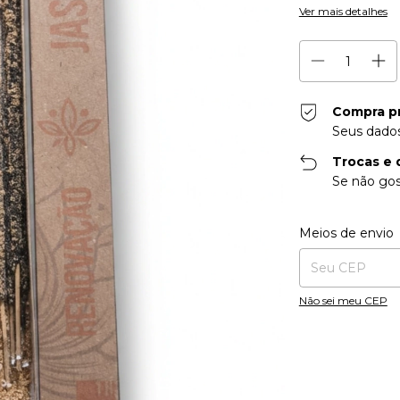
Ver mais detalhes
Compra p
Seus dados
Trocas e 
Se não gos
Entregas para o CE
Meios de envio
Não sei meu CEP