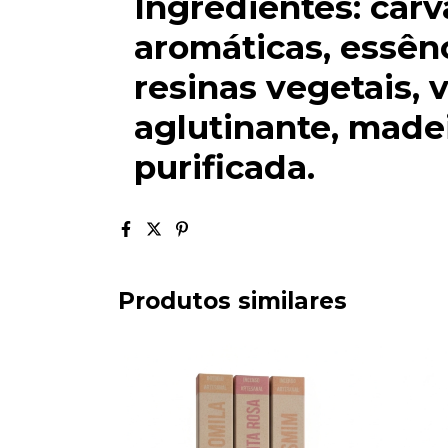
Ingredientes: carv
aromáticas, essên
resinas vegetais, 
aglutinante, made
purificada.
Produtos similares