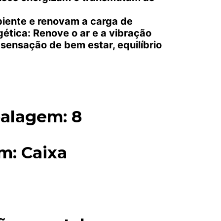
biente e renovam a carga de
gética: Renove o ar e a vibração
sensação de bem estar, equilíbrio
alagem: 8
m: Caixa