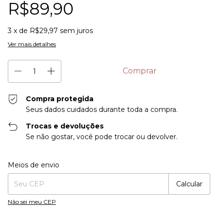
R$89,90
3
x de
R$29,97
sem juros
Ver mais detalhes
Compra protegida
Seus dados cuidados durante toda a compra.
Trocas e devoluções
Se não gostar, você pode trocar ou devolver.
Entregas para o CEP:
Alterar CEP
Meios de envio
Calcular
Não sei meu CEP