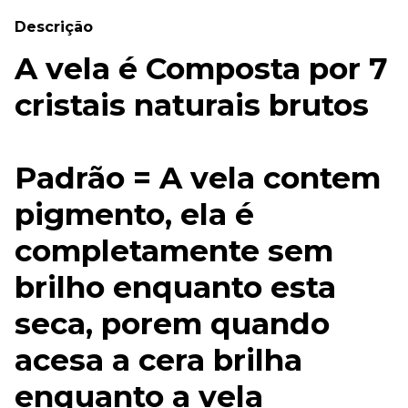
Descrição
A vela é Composta por 7
cristais naturais brutos
Padrão = A vela contem
pigmento, ela é
completamente sem
brilho enquanto esta
seca, porem quando
acesa a cera brilha
enquanto a vela