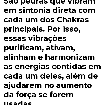
São pedras que vibram
em sintonia direta com
cada um dos Chakras
principais. Por isso,
essas vibrações
purificam, ativam,
alinham e harmonizam
as energias contidas em
cada um deles, além de
ajudarem no aumento
da força se forem
usadas