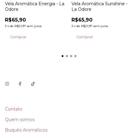
Vela Aromática Energia - La
Vela Aromática Sunshine -
Odore
La Odore
R$65,90
R$65,90
3
x
de
R$21,97
sem juros
3
x
de
R$21,97
sem juros
Contato
Quem somos
Buquês Aromáticos