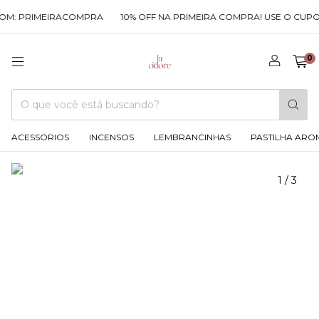
M: PRIMEIRACOMPRA
10% OFF NA PRIMEIRA COMPRA! USE O CUPOM
0
ACESSORIOS
INCENSOS
LEMBRANCINHAS
PASTILHA ARO
1
/
3