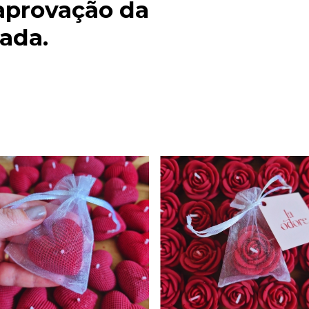
 aprovação da
zada.