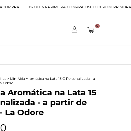
RA
10% OFF NA PRIMEIRA COMPRA! USE O CUPOM: PRIMEIRACOMPR
0
has
>
Mini Vela Aromática na Lata 15 G Personalizada - a
La Odore
la Aromática na Lata 15
alizada - a partir de
 - La Odore
00