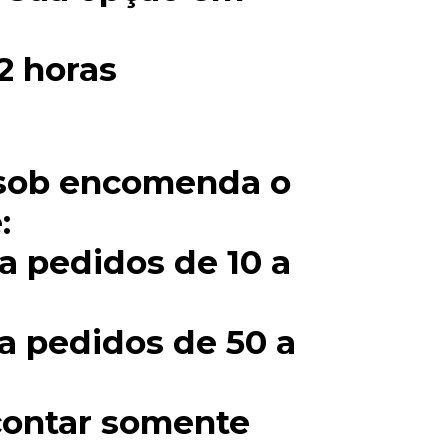
2 horas
 sob encomenda o
:
ra pedidos de 10 a
ra pedidos de 50 a
contar somente