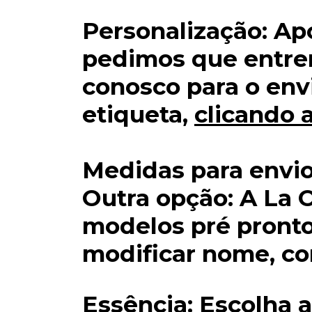
Personalização: Ap
pedimos que entre
conosco para o env
etiqueta,
clicando 
Medidas para envio
Outra opção: A La 
modelos pré pront
modificar nome, co
Essência: Escolha 