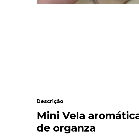
Descrição
Mini Vela aromátic
de organza