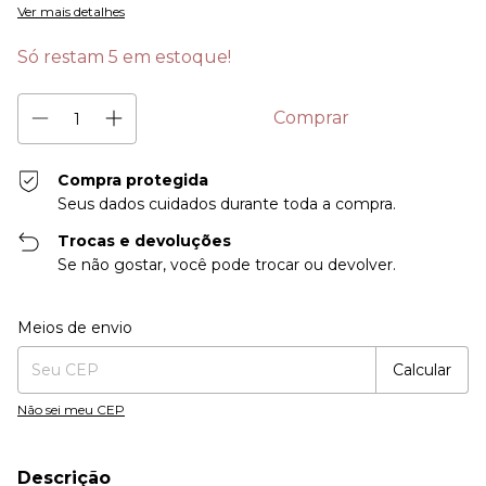
Ver mais detalhes
Só restam
5
em estoque!
Compra protegida
Seus dados cuidados durante toda a compra.
Trocas e devoluções
Se não gostar, você pode trocar ou devolver.
Entregas para o CEP:
Alterar CEP
Meios de envio
Calcular
Não sei meu CEP
Descrição