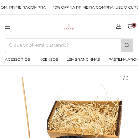
OM: PRIMEIRACOMPRA
10% OFF NA PRIMEIRA COMPRA! USE O CUPO
0
ACESSORIOS
INCENSOS
LEMBRANCINHAS
PASTILHA ARO
1
/
3