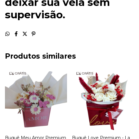
deixar sua vela sem
supervisão.
Produtos similares
GRÁTIS
GRÁTIS
Buquê Meu Amor Premium
Buquê Love Premium - La