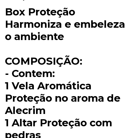
Box Proteção
Harmoniza e embeleza
o ambiente
COMPOSIÇÃO:
- Contem:
1 Vela Aromática
Proteção no aroma de
Alecrim
1 Altar Proteção com
pedras