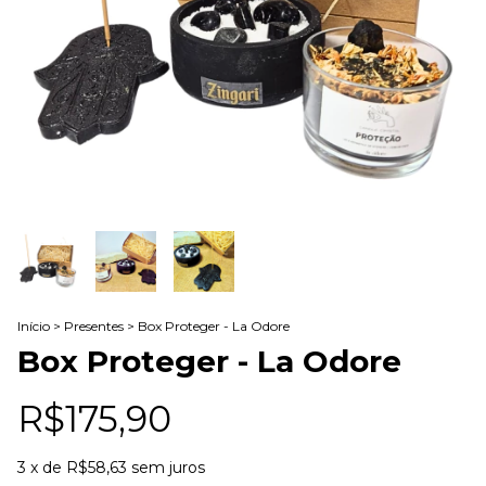
Início
>
Presentes
>
Box Proteger - La Odore
Box Proteger - La Odore
R$175,90
3
x de
R$58,63
sem juros