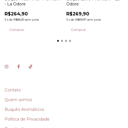
- La Odore
Odore
R$264,90
R$269,90
3
x
de
R$88,30
sem juros
3
x
de
R$89,97
sem juros
Contato
Quem somos
Buquês Aromáticos
Política de Privacidade